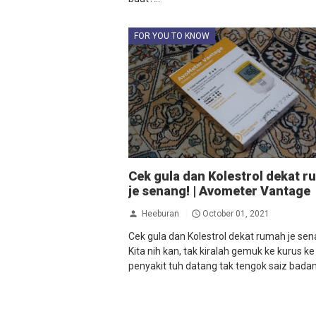
FOR YOU TO KNOW
Cek gula dan Kolestrol dekat 
je senang! | Avometer Vantage
Heeburan
October 01, 2021
Cek gula dan Kolestrol dekat rumah je sena
Kita nih kan, tak kiralah gemuk ke kurus ke
penyakit tuh datang tak tengok saiz badan t