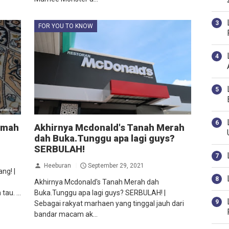
FOR YOU TO KNOW
rumah
Akhirnya Mcdonald's Tanah Merah
dah Buka.Tunggu apa lagi guys?
SERBULAH!
Heeburan
September 29, 2021
ng! |
Akhirnya Mcdonald's Tanah Merah dah
au. ...
Buka.Tunggu apa lagi guys? SERBULAH! |
Sebagai rakyat marhaen yang tinggal jauh dari
bandar macam ak...