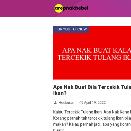
FOR YOU TO KNOW
Apa Nak Buat Bila Tercekik Tul
Ikan?
Heeburan
April 19, 2022
Kalau Tercekik Tulang Ikan. Apa Nak Kena 
Korang pernah tak tercekik tulang ikan bila
makan? Kalau pernah jadi, apa yang kora
buat?...