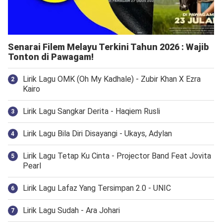
Senarai Filem Melayu Terkini Tahun 2026 : Wajib
Tonton di Pawagam!
Lirik Lagu OMK (Oh My Kadhale) - Zubir Khan X Ezra
Kairo
Lirik Lagu Sangkar Derita - Haqiem Rusli
Lirik Lagu Bila Diri Disayangi - Ukays, Adylan
Lirik Lagu Tetap Ku Cinta - Projector Band Feat Jovita
Pearl
Lirik Lagu Lafaz Yang Tersimpan 2.0 - UNIC
Lirik Lagu Sudah - Ara Johari