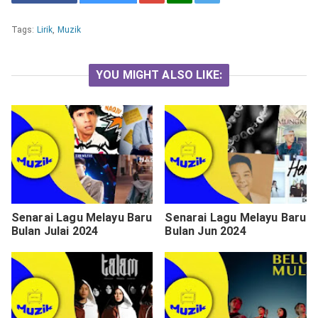
Tags:
Lirik
,
Muzik
YOU MIGHT ALSO LIKE:
Senarai Lagu Melayu Baru
Senarai Lagu Melayu Baru
Bulan Julai 2024
Bulan Jun 2024