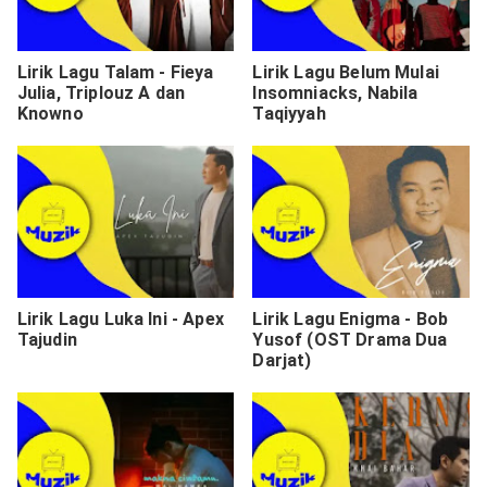
Lirik Lagu Talam - Fieya
Lirik Lagu Belum Mulai
Julia, Triplouz A dan
Insomniacks, Nabila
Knowno
Taqiyyah
Lirik Lagu Luka Ini - Apex
Lirik Lagu Enigma - Bob
Tajudin
Yusof (OST Drama Dua
Darjat)