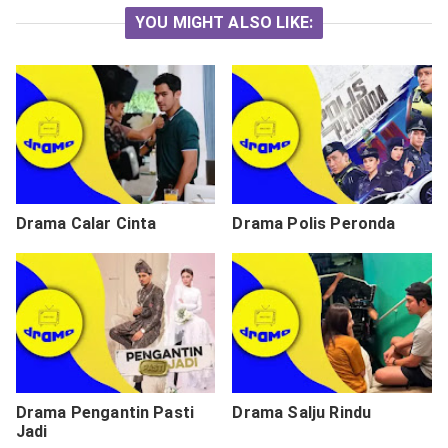
YOU MIGHT ALSO LIKE:
Drama Calar Cinta
Drama Polis Peronda
Drama Pengantin Pasti
Drama Salju Rindu
Jadi