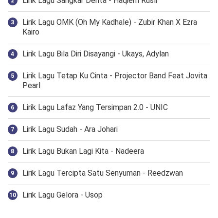
Lirik Lagu Sangkar Derita - Haqiem Rusli
Lirik Lagu OMK (Oh My Kadhale) - Zubir Khan X Ezra
Kairo
Lirik Lagu Bila Diri Disayangi - Ukays, Adylan
Lirik Lagu Tetap Ku Cinta - Projector Band Feat Jovita
Pearl
Lirik Lagu Lafaz Yang Tersimpan 2.0 - UNIC
Lirik Lagu Sudah - Ara Johari
Lirik Lagu Bukan Lagi Kita - Nadeera
Lirik Lagu Tercipta Satu Senyuman - Reedzwan
Lirik Lagu Gelora - Usop