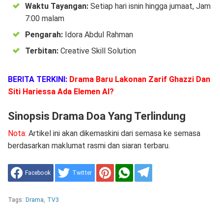
Waktu Tayangan:
Setiap hari isnin hingga jumaat, Jam
7:00 malam
Pengarah:
Idora Abdul Rahman
Terbitan:
Creative Skill Solution
BERITA TERKINI:
Drama Baru Lakonan Zarif Ghazzi Dan
Siti Hariessa Ada Elemen AI?
Sinopsis Drama Doa Yang Terlindung
Nota:
Artikel ini akan dikemaskini dari semasa ke semasa
berdasarkan maklumat rasmi dan siaran terbaru.
Facebook
Twitter
Tags:
Drama
,
TV3