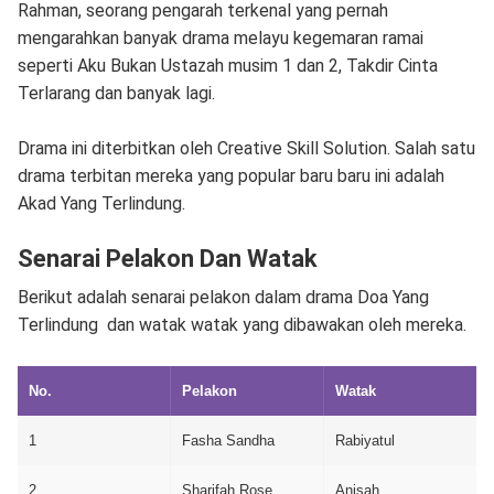
Rahman, seorang pengarah terkenal yang pernah
mengarahkan banyak drama melayu kegemaran ramai
seperti Aku Bukan Ustazah musim 1 dan 2, Takdir Cinta
Terlarang dan banyak lagi.
Drama ini diterbitkan oleh Creative Skill Solution. Salah satu
drama terbitan mereka yang popular baru baru ini adalah
Akad Yang Terlindung.
Senarai Pelakon Dan Watak
Berikut adalah senarai pelakon dalam drama Doa Yang
Terlindung dan watak watak yang dibawakan oleh mereka.
No.
Pelakon
Watak
1
Fasha Sandha
Rabiyatul
2
Sharifah Rose
Anisah