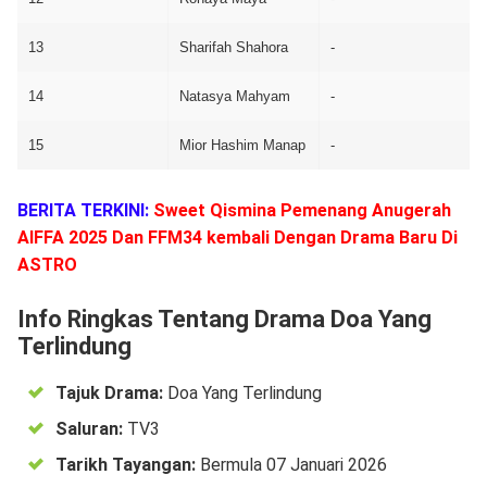
13
Sharifah Shahora
-
14
Natasya Mahyam
-
15
Mior Hashim Manap
-
BERITA TERKINI:
Sweet Qismina Pemenang Anugerah
AIFFA 2025 Dan FFM34 kembali Dengan Drama Baru Di
ASTRO
Info Ringkas Tentang Drama Doa Yang
Terlindung
Tajuk Drama:
Doa Yang Terlindung
Saluran:
TV3
Tarikh Tayangan:
Bermula 07 Januari 2026