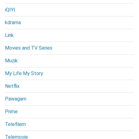
iQIYI
kdrama
Lirik
Movies and TV Series
Muzik
My Life My Story
Netflix
Pawagam
Prime
Telefilem
Telemovie