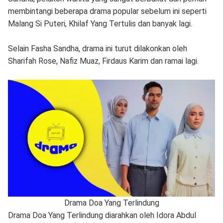
membintangi beberapa drama popular sebelum ini seperti
Malang Si Puteri, Khilaf Yang Tertulis dan banyak lagi.
Selain Fasha Sandha, drama ini turut dilakonkan oleh
Sharifah Rose, Nafiz Muaz, Firdaus Karim dan ramai lagi.
Drama Doa Yang Terlindung
Drama Doa Yang Terlindung diarahkan oleh Idora Abdul