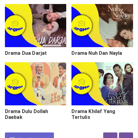
Drama Dua Darjat
Drama Nuh Dan Nayla
Drama Dulu Dollah
Drama Khilaf Yang
Daebak
Tertulis