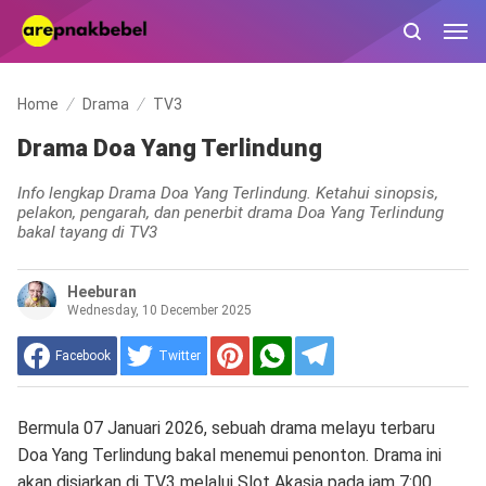
Home
Drama
TV3
Drama Doa Yang Terlindung
Info lengkap Drama Doa Yang Terlindung. Ketahui sinopsis,
pelakon, pengarah, dan penerbit drama Doa Yang Terlindung
bakal tayang di TV3
Heeburan
Wednesday, 10 December 2025
Facebook
Twitter
Bermula 07 Januari 2026, sebuah drama melayu terbaru
Doa Yang Terlindung bakal menemui penonton. Drama ini
akan disiarkan di TV3 melalui Slot Akasia pada jam 7:00