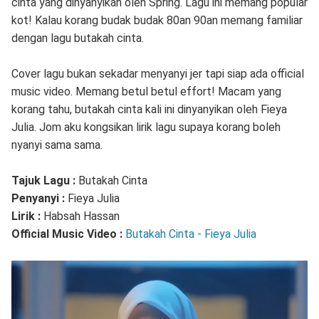
cinta yang dinyanyikan oleh Spring. Lagu ini memang popular
kot! Kalau korang budak budak 80an 90an memang familiar
dengan lagu butakah cinta.
Cover lagu bukan sekadar menyanyi jer tapi siap ada official
music video. Memang betul betul effort! Macam yang
korang tahu, butakah cinta kali ini dinyanyikan oleh Fieya
Julia. Jom aku kongsikan lirik lagu supaya korang boleh
nyanyi sama sama.
Tajuk Lagu :
Butakah Cinta
Penyanyi :
Fieya Julia
Lirik :
Habsah Hassan
Official Music Video :
Butakah Cinta - Fieya Julia