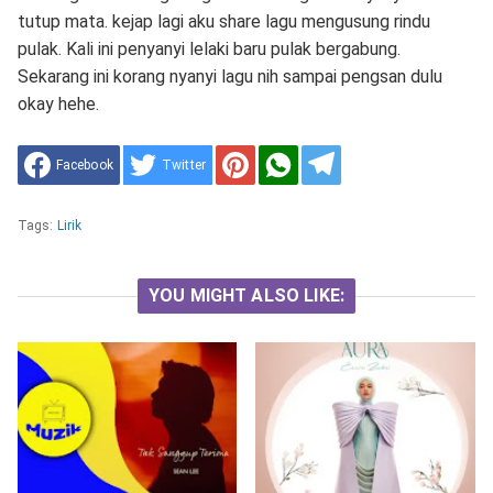
tutup mata. kejap lagi aku share lagu mengusung rindu
pulak. Kali ini penyanyi lelaki baru pulak bergabung.
Sekarang ini korang nyanyi lagu nih sampai pengsan dulu
okay hehe.
Facebook
Twitter
Tags:
Lirik
YOU MIGHT ALSO LIKE: