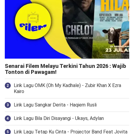
Senarai Filem Melayu Terkini Tahun 2026 : Wajib
Tonton di Pawagam!
Lirik Lagu OMK (Oh My Kadhale) - Zubir Khan X Ezra
Kairo
Lirik Lagu Sangkar Derita - Haqiem Rusli
Lirik Lagu Bila Diri Disayangi - Ukays, Adylan
Lirik Lagu Tetap Ku Cinta - Projector Band Feat Jovita