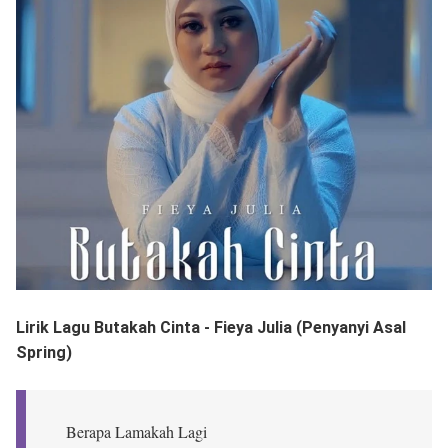
Lirik Lagu Butakah Cinta - Fieya Julia (Penyanyi Asal
Spring)
Berapa Lamakah Lagi