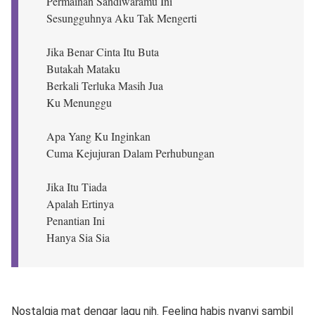
Permainan Sandiwaramu Ini
Sesungguhnya Aku Tak Mengerti
Jika Benar Cinta Itu Buta
Butakah Mataku
Berkali Terluka Masih Jua
Ku Menunggu
Apa Yang Ku Inginkan
Cuma Kejujuran Dalam Perhubungan
Jika Itu Tiada
Apalah Ertinya
Penantian Ini
Hanya Sia Sia
Nostalgia mat dengar lagu nih. Feeling habis nyanyi sambil