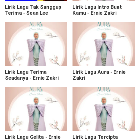
Lirik Lagu Tak Sanggup
Lirik Lagu Intro Buat
Terima - Sean Lee
Kamu - Ernie Zakri
Lirik Lagu Terima
Lirik Lagu Aura - Ernie
Seadanya - Ernie Zakri
Zakri
Lirik Lagu Gelita - Ernie
Lirik Lagu Tercipta