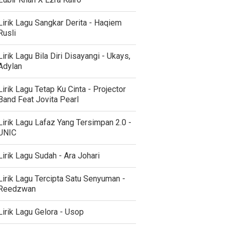
Lirik Lagu Sangkar Derita - Haqiem
Rusli
Lirik Lagu Bila Diri Disayangi - Ukays,
Adylan
Lirik Lagu Tetap Ku Cinta - Projector
Band Feat Jovita Pearl
Lirik Lagu Lafaz Yang Tersimpan 2.0 -
UNIC
Lirik Lagu Sudah - Ara Johari
Lirik Lagu Tercipta Satu Senyuman -
Reedzwan
Lirik Lagu Gelora - Usop