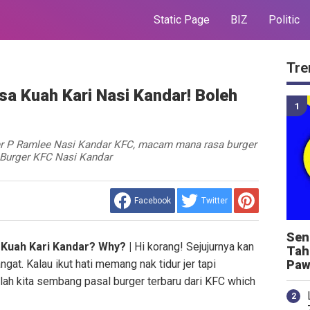
Static Page
BIZ
Politic
Tre
a Kuah Kari Nasi Kandar! Boleh
er P Ramlee Nasi Kandar KFC, macam mana rasa burger
 Burger KFC Nasi Kandar
Facebook
Twitter
Sen
Kuah Kari Kandar? Why? |
Hi korang! Sejujurnya kan
Tah
at. Kalau ikut hati memang nak tidur jer tapi
Paw
lah kita sembang pasal burger terbaru dari KFC which