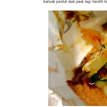
banyak pastuh lauk pauk lagi. haishh te