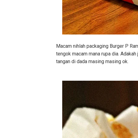
Macam nihlah packaging Burger P Raml
tengok macam mana rupa dia. Adakah 
tangan di dada masing masing ok.