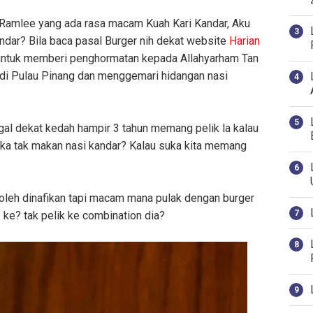
amlee yang ada rasa macam Kuah Kari Kandar, Aku
ndar? Bila baca pasal Burger nih dekat website
Harian
an untuk memberi penghormatan kepada Allahyarham Tan
n di Pulau Pinang dan menggemari hidangan nasi
gal dekat kedah hampir 3 tahun memang pelik la kalau
uka tak makan nasi kandar? Kalau suka kita memang
leh dinafikan tapi macam mana pulak dengan burger
 ke? tak pelik ke combination dia?