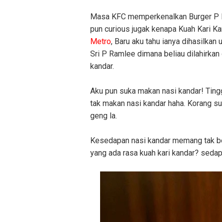
Masa KFC memperkenalkan Burger P R
pun curious jugak kenapa Kuah Kari Ka
Metro
, Baru aku tahu ianya dihasilk
Sri P Ramlee dimana beliau dilahirka
kandar.
Aku pun suka makan nasi kandar! Ting
tak makan nasi kandar haha. Korang s
geng la.
Kesedapan nasi kandar memang tak bo
yang ada rasa kuah kari kandar? sedap