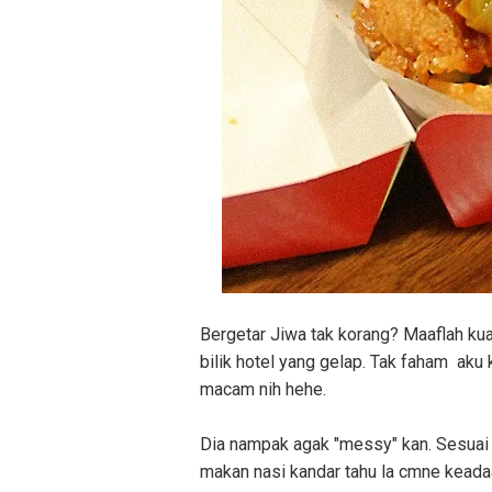
Bergetar Jiwa tak korang? Maaflah kua
bilik hotel yang gelap. Tak faham aku
macam nih hehe.
Dia nampak agak "messy" kan. Sesuai 
makan nasi kandar tahu la cmne keada