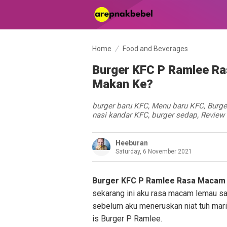
Home
Food and Beverages
Burger KFC P Ramlee Ras
Makan Ke?
burger baru KFC, Menu baru KFC, Burg
nasi kandar KFC, burger sedap, Review
Heeburan
Saturday, 6 November 2021
Burger KFC P Ramlee Rasa Macam 
sekarang ini aku rasa macam lemau sang
sebelum aku meneruskan niat tuh mari
is Burger P Ramlee.