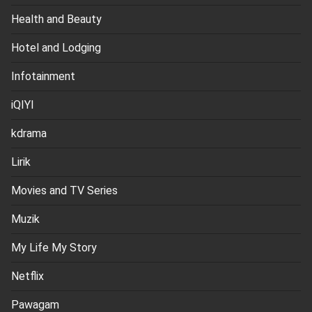
Health and Beauty
Hotel and Lodging
Infotainment
iQIYI
kdrama
Lirik
Movies and TV Series
Muzik
My Life My Story
Netflix
Pawagam