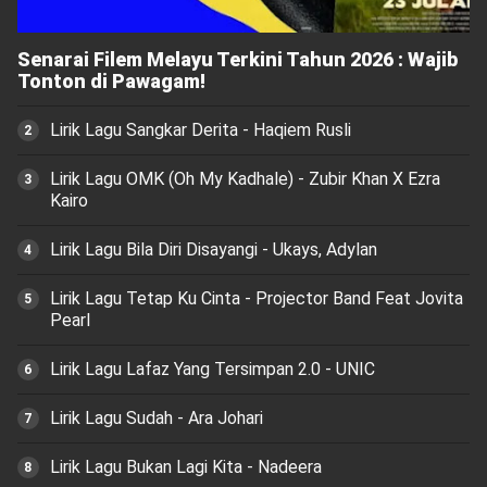
Senarai Filem Melayu Terkini Tahun 2026 : Wajib
Tonton di Pawagam!
Lirik Lagu Sangkar Derita - Haqiem Rusli
Lirik Lagu OMK (Oh My Kadhale) - Zubir Khan X Ezra
Kairo
Lirik Lagu Bila Diri Disayangi - Ukays, Adylan
Lirik Lagu Tetap Ku Cinta - Projector Band Feat Jovita
Pearl
Lirik Lagu Lafaz Yang Tersimpan 2.0 - UNIC
Lirik Lagu Sudah - Ara Johari
Lirik Lagu Bukan Lagi Kita - Nadeera