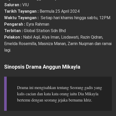
Saluran :
VIU
Tarikh Tayangan :
Bermula 25 April 2024
Waktu Tayangan :
Setiap hari khamis hingga sabtu, 12PM
Pengarah :
Eyra Rahman
Terbitan :
Global Station Sdn Bhd
Pelakon :
Nabil Aqil, Alya Iman, Lisdawati, Razin Qidran,
Emelda Rosemilla, Masniza Manan, Zarrin Nuqman dan ramai
lagi.
Sinopsis Drama Anggun Mikayla
Drama ini mengisahkan tentang Seorang gadis yang
kalis cacian dan kata kata orang iaitu Dia Mikayla
bertemu dengan seorang jejaka bernama Idriz.