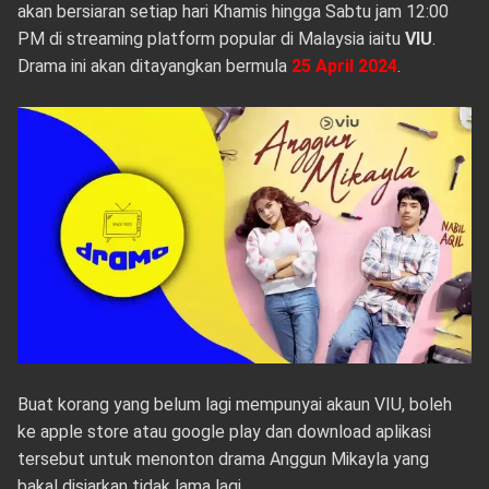
akan bersiaran setiap hari Khamis hingga Sabtu jam 12:00
PM di streaming platform popular di Malaysia iaitu
VIU
.
Drama ini akan ditayangkan bermula
25 April 2024
.
Buat korang yang belum lagi mempunyai akaun VIU, boleh
ke apple store atau google play dan download aplikasi
tersebut untuk menonton drama Anggun Mikayla yang
bakal disiarkan tidak lama lagi.