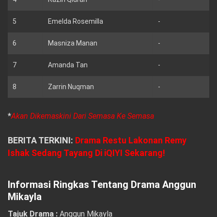
5
Emelda Rosemilla
-
6
Masniza Manan
-
7
Amanda Tan
-
8
Zarrin Nuqman
-
*
Akan Dikemaskini Dari Semasa Ke Semasa
BERITA TERKINI:
Drama Restu Lakonan Remy
Ishak Sedang Tayang Di iQIYI Sekarang!
Informasi Ringkas Tentang Drama Anggun
Mikayla
Tajuk Drama :
Anggun Mikayla