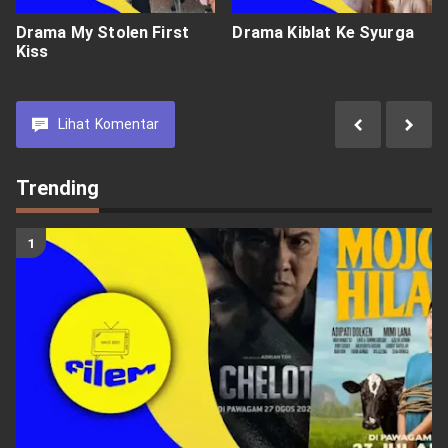
Drama My Stolen First
Drama Kiblat Ke Syurga
Kiss
Lihat
Komentar
Trending