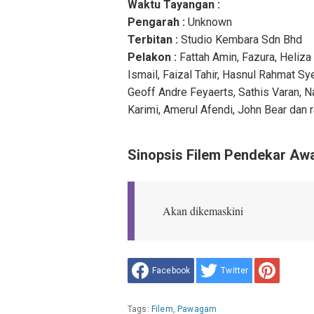
Waktu Tayangan :
Pengarah :
Unknown
Terbitan :
Studio Kembara Sdn Bhd
Pelakon :
Fattah Amin, Fazura, Heliza
Ismail, Faizal Tahir, Hasnul Rahmat S
Geoff Andre Feyaerts, Sathis Varan, Na
Karimi, Amerul Afendi, John Bear dan r
Sinopsis Filem Pendekar Awa
Akan dikemaskini
Facebook
Twitter
Tags:
Filem
,
Pawagam