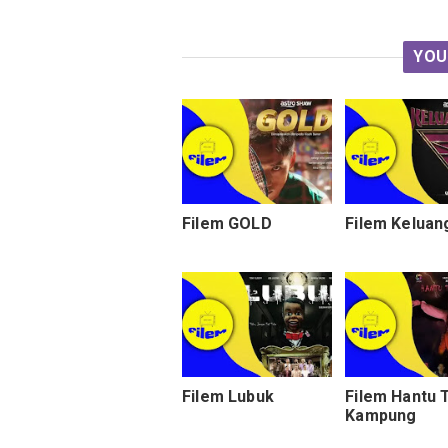
YOU
Filem GOLD
Filem Keluan
Filem Lubuk
Filem Hantu 
Kampung