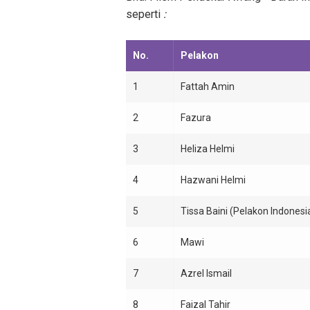
seperti
:
No.
Pelakon
1
Fattah Amin
2
Fazura
3
Heliza Helmi
4
Hazwani Helmi
5
Tissa Baini (Pelakon Indonesi
6
Mawi
7
Azrel Ismail
8
Faizal Tahir