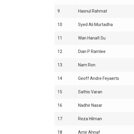
9
Hasnul Rahmat
10
Syed Ali Murtadha
11
Wan Hanafi Su
12
Dian P Ramlee
13
Nam Ron
14
Geoff Andre Feyaerts
15
Sathis Varan
16
Nadhir Nasar
17
Reza Hilman
18
Amir Ahnaf