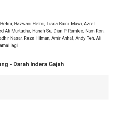
 Helmi, Hazwani Helmi, Tissa Baini, Mawi, Azrel
yed Ali Murtadha, Hanafi Su, Dian P Ramlee, Nam Ron,
dhir Nasar, Reza Hilman, Amir Anhaf, Andy Teh, Ali
amai lagi.
ng - Darah Indera Gajah