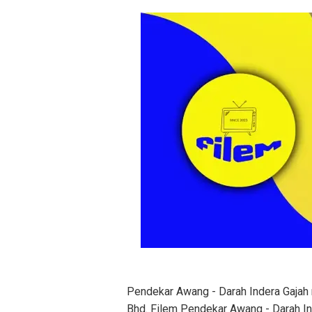
Pendekar Awang - Darah Indera Gajah
Bhd. Filem Pendekar Awang - Darah Ind