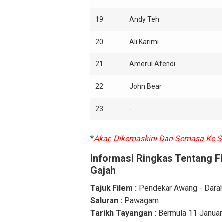
19
Andy Teh
20
Ali Karimi
21
Amerul Afendi
22
John Bear
23
-
*
Akan Dikemaskini Dari Semasa Ke 
Informasi Ringkas Tentang F
Gajah
Tajuk Filem :
Pendekar Awang - Darah
Saluran :
Pawagam
Tarikh Tayangan :
Bermula 11 Januar