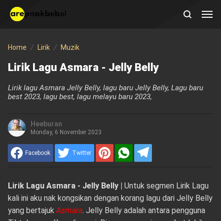
Home
Lirik
Muzik
Lirik Lagu Asmara - Jelly Belly
Lirik lagu Asmara Jelly Belly, lagu baru Jelly Belly, Lagu baru
best 2023, lagu best, lagu melayu baru 2023,
Heeburan
Monday, 6 November 2023
Facebook
Twitter
Lirik Lagu Asmara - Jelly Belly |
Untuk segmen Lirik Lagu
kali ini aku nak kongsikan dengan korang lagu dari Jelly Belly
yang bertajuk
Asmara
. Jelly Belly adalah antara pengguna