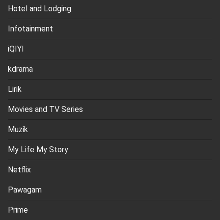
Hotel and Lodging
Infotainment
iQIYI
kdrama
Lirik
Movies and TV Series
Muzik
My Life My Story
Netflix
Pawagam
Prime