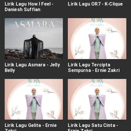
Lirik Lagu How I Feel -
Lirik Lagu OR7 - K-Clique
Daniesh Suffian
Lirik Lagu Asmara - Jelly
Lirik Lagu Tercipta
Belly
Sempurna - Ernie Zakri
Lirik Lagu Gelita - Ernie
Lirik Lagu Satu Cinta -
Zakri
Ernie Zakri