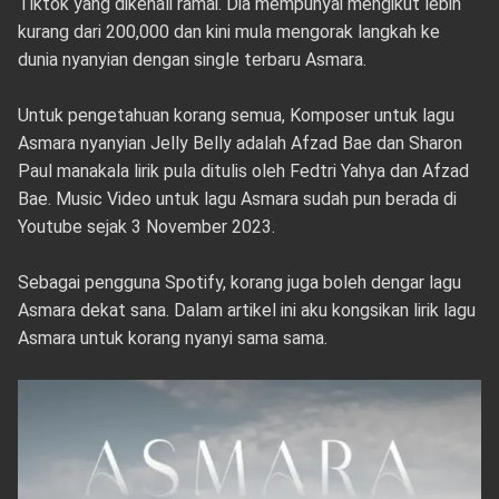
Tiktok yang dikenali ramai. Dia mempunyai mengikut lebih
kurang dari 200,000 dan kini mula mengorak langkah ke
dunia nyanyian dengan single terbaru Asmara.
Untuk pengetahuan korang semua, Komposer untuk lagu
Asmara nyanyian Jelly Belly adalah Afzad Bae dan Sharon
Paul manakala lirik pula ditulis oleh Fedtri Yahya dan Afzad
Bae. Music Video untuk lagu Asmara sudah pun berada di
Youtube sejak 3 November 2023.
Sebagai pengguna Spotify, korang juga boleh dengar lagu
Asmara dekat sana. Dalam artikel ini aku kongsikan lirik lagu
Asmara untuk korang nyanyi sama sama.