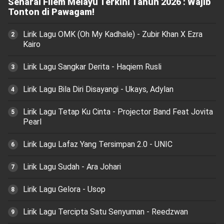
Senarai Filem Melayu Terkini Tahun 2026 : Wajib
Tonton di Pawagam!
Lirik Lagu OMK (Oh My Kadhale) - Zubir Khan X Ezra
Kairo
Lirik Lagu Sangkar Derita - Haqiem Rusli
Lirik Lagu Bila Diri Disayangi - Ukays, Adylan
Lirik Lagu Tetap Ku Cinta - Projector Band Feat Jovita
Pearl
Lirik Lagu Lafaz Yang Tersimpan 2.0 - UNIC
Lirik Lagu Sudah - Ara Johari
Lirik Lagu Gelora - Usop
Lirik Lagu Tercipta Satu Senyuman - Reedzwan