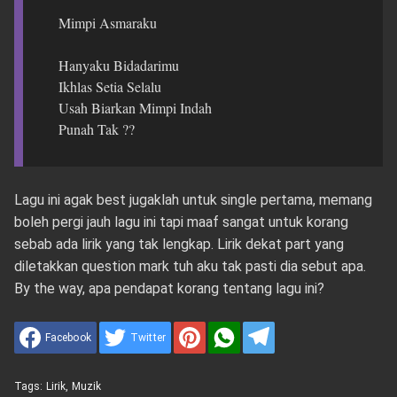
Mimpi Asmaraku
Hanyaku Bidadarimu
Ikhlas Setia Selalu
Usah Biarkan Mimpi Indah
Punah Tak ??
Lagu ini agak best jugaklah untuk single pertama, memang
boleh pergi jauh lagu ini tapi maaf sangat untuk korang
sebab ada lirik yang tak lengkap. Lirik dekat part yang
diletakkan question mark tuh aku tak pasti dia sebut apa.
By the way, apa pendapat korang tentang lagu ini?
Facebook
Twitter
Tags:
Lirik
,
Muzik