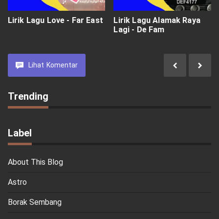
Lirik Lagu Love - Far East
Lirik Lagu Alamak Raya
Lagi - De Fam
Lihat
Komentar
Trending
Label
About This Blog
Astro
Borak Sembang