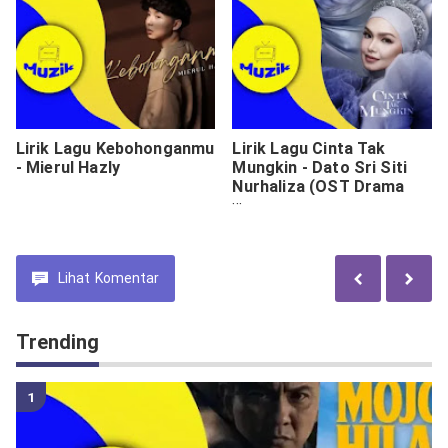
Lirik Lagu Kebohonganmu
Lirik Lagu Cinta Tak
- Mierul Hazly
Mungkin - Dato Sri Siti
Nurhaliza (OST Drama
Malang Si Puteri)
Lihat
Komentar
Trending