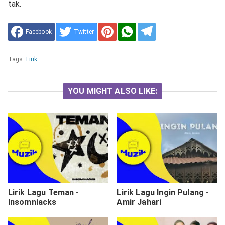
tak.
Facebook
Twitter
Tags:
Lirik
YOU MIGHT ALSO LIKE:
Lirik Lagu Teman -
Lirik Lagu Ingin Pulang -
Insomniacks
Amir Jahari