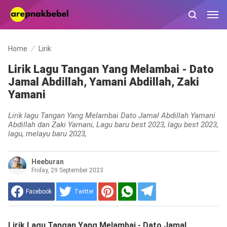
Home
Lirik
Lirik Lagu Tangan Yang Melambai - Dato
Jamal Abdillah, Yamani Abdillah, Zaki
Yamani
Lirik lagu Tangan Yang Melambai Dato Jamal Abdillah Yamani
Abdillah dan Zaki Yamani, Lagu baru best 2023, lagu best 2023,
lagu, melayu baru 2023,
Heeburan
Friday, 29 September 2023
Facebook
Twitter
Lirik Lagu Tangan Yang Melambai - Dato Jamal