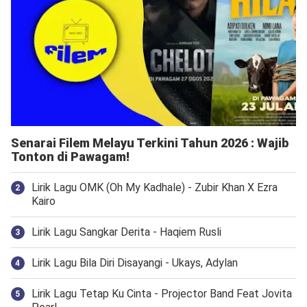
Senarai Filem Melayu Terkini Tahun 2026 : Wajib
Tonton di Pawagam!
Lirik Lagu OMK (Oh My Kadhale) - Zubir Khan X Ezra
Kairo
Lirik Lagu Sangkar Derita - Haqiem Rusli
Lirik Lagu Bila Diri Disayangi - Ukays, Adylan
Lirik Lagu Tetap Ku Cinta - Projector Band Feat Jovita