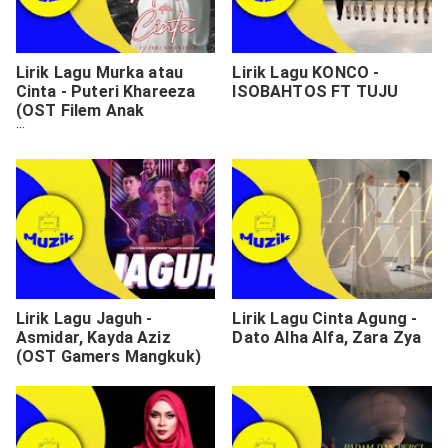
Lirik Lagu Murka atau
Lirik Lagu KONCO -
Cinta - Puteri Khareeza
ISOBAHTOS FT TUJU
(OST Filem Anak
Perjanjian Syaitan 2)
Lirik Lagu Jaguh -
Lirik Lagu Cinta Agung -
Asmidar, Kayda Aziz
Dato Alha Alfa, Zara Zya
(OST Gamers Mangkuk)