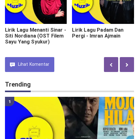
Lirik Lagu Menanti Sinar -
Lirik Lagu Padam Dan
Siti Nordiana (OST Filem
Pergi - Imran Ajmain
Sayu Yang Syukur)
Lihat
Komentar
Trending