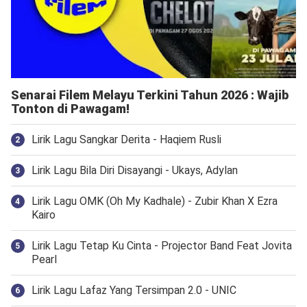
Senarai Filem Melayu Terkini Tahun 2026 : Wajib
Tonton di Pawagam!
Lirik Lagu Sangkar Derita - Haqiem Rusli
Lirik Lagu Bila Diri Disayangi - Ukays, Adylan
Lirik Lagu OMK (Oh My Kadhale) - Zubir Khan X Ezra
Kairo
Lirik Lagu Tetap Ku Cinta - Projector Band Feat Jovita
Pearl
Lirik Lagu Lafaz Yang Tersimpan 2.0 - UNIC