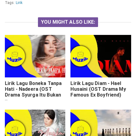
Tags:
Lirik
YOU MIGHT ALSO LIKE:
Lirik Lagu Boneka Tanpa
Lirik Lagu Diam - Hael
Hati - Nadeera (OST
Husaini (OST Drama My
Drama Syurga Itu Bukan
Famous Ex Boyfriend)
Mudah)