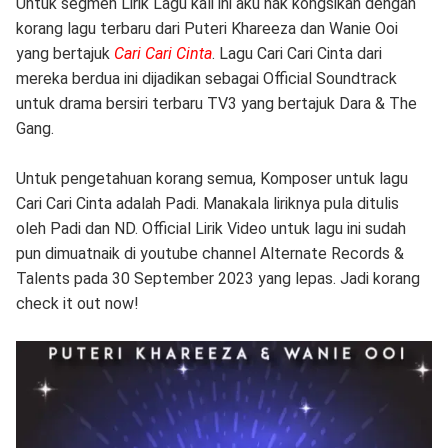
Untuk segmen Lirik Lagu kali ini aku nak kongsikan dengan
korang lagu terbaru dari Puteri Khareeza dan Wanie Ooi
yang bertajuk
Cari Cari Cinta
. Lagu Cari Cari Cinta dari
mereka berdua ini dijadikan sebagai Official Soundtrack
untuk drama bersiri terbaru TV3 yang bertajuk Dara & The
Gang.
Untuk pengetahuan korang semua, Komposer untuk lagu
Cari Cari Cinta adalah Padi. Manakala liriknya pula ditulis
oleh Padi dan ND. Official Lirik Video untuk lagu ini sudah
pun dimuatnaik di youtube channel Alternate Records &
Talents pada 30 September 2023 yang lepas. Jadi korang
check it out now!