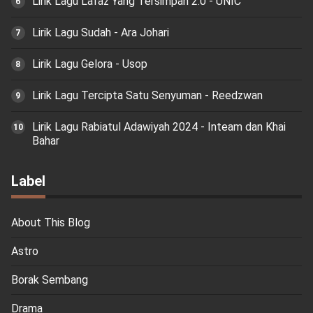
Lirik Lagu Lafaz Yang Tersimpan 2.0 - UNIC
Lirik Lagu Sudah - Ara Johari
Lirik Lagu Gelora - Usop
Lirik Lagu Tercipta Satu Senyuman - Reedzwan
Lirik Lagu Rabiatul Adawiyah 2024 - Inteam dan Khai
Bahar
Label
About This Blog
Astro
Borak Sembang
Drama