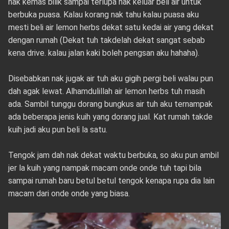
nak kemas bilik sampai terlupa nak keluar beli air untuk
berbuka puasa. Kalau korang nak tahu kalau puasa aku
mesti beli air lemon herbs dekat satu kedai air yang dekat
dengan rumah (Dekat tuh takdelah dekat sangat sebab
kena drive. kalau jalan kaki boleh pengsan aku hahaha).
Disebabkan nak jugak air tuh aku gigih pergi beli walau pun
dah agak lewat. Alhamdulillah air lemon herbs tuh masih
ada. Sambil tunggu dorang bungkus air tuh aku ternampak
ada beberapa jenis kuih yang dorang jual. Kat rumah takde
kuih jadi aku pun beli la satu.
Tengok jam dah nak dekat waktu berbuka, so aku pun ambil
jer la kuih yang nampak macam onde onde tuh tapi bila
sampai rumah baru betul betul tengok kenapa rupa dia lain
macam dari onde onde yang biasa.