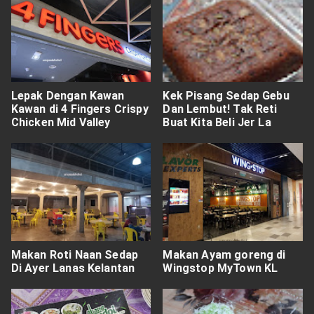
Lepak Dengan Kawan
Kek Pisang Sedap Gebu
Kawan di 4 Fingers Crispy
Dan Lembut! Tak Reti
Chicken Mid Valley
Buat Kita Beli Jer La
Makan Roti Naan Sedap
Makan Ayam goreng di
Di Ayer Lanas Kelantan
Wingstop MyTown KL