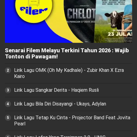
Senarai Filem Melayu Terkini Tahun 2026 : Wajib
Tonton di Pawagam!
Lirik Lagu OMK (Oh My Kadhale) - Zubir Khan X Ezra
Kairo
Lirik Lagu Sangkar Derita - Haqiem Rusli
Lirik Lagu Bila Diri Disayangi - Ukays, Adylan
Lirik Lagu Tetap Ku Cinta - Projector Band Feat Jovita
Pearl