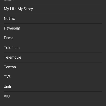
My Life My Story
Netflix
Pawagam
Prime
Telefilem
Telemovie
Tonton
TV3
Unifi
VIU