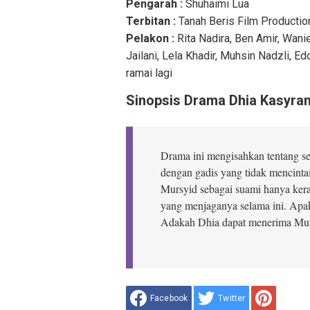
Pengarah :
Shuhaimi Lua
Terbitan :
Tanah Beris Film Productio
Pelakon :
Rita Nadira, Ben Amir, Wani
Jailani, Lela Khadir, Muhsin Nadzli, 
ramai lagi
Sinopsis Drama Dhia Kasyran
Drama ini mengisahkan tentang s
dengan gadis yang tidak mencinta
Mursyid sebagai suami hanya ker
yang menjaganya selama ini. Apa
Adakah Dhia dapat menerima Mu
Facebook
Twitter