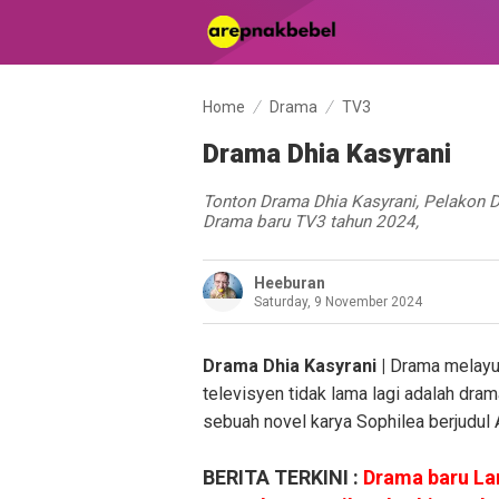
Home
Drama
TV3
Drama Dhia Kasyrani
Tonton Drama Dhia Kasyrani, Pelakon D
Drama baru TV3 tahun 2024,
Heeburan
Saturday, 9 November 2024
Drama Dhia Kasyrani |
Drama melayu 
televisyen tidak lama lagi adalah dram
sebuah novel karya Sophilea berjudul 
BERITA TERKINI :
Drama baru La