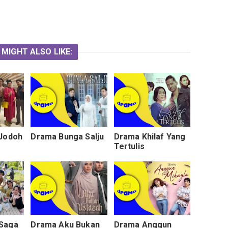
 MIGHT ALSO LIKE:
 Jodoh
Drama Bunga Salju
Drama Khilaf Yang
Tertulis
Saga
Drama Aku Bukan
Drama Anggun