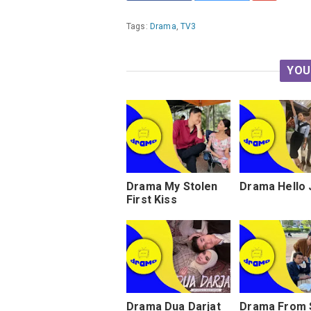
Tags:
Drama
,
TV3
YOU
Drama My Stolen
Drama Hello
First Kiss
Drama Dua Darjat
Drama From 