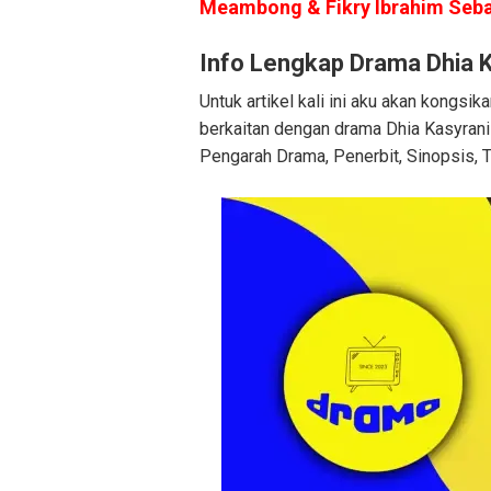
Meambong & Fikry Ibrahim Sebag
Info Lengkap Drama Dhia K
Untuk artikel kali ini aku akan kongsi
berkaitan dengan drama Dhia Kasyrani
Pengarah Drama, Penerbit, Sinopsis, Ta