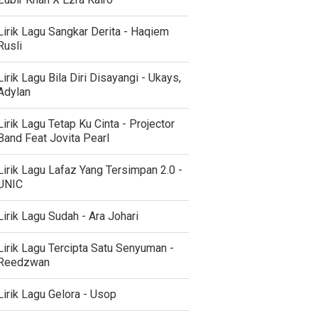
Lirik Lagu Sangkar Derita - Haqiem
Rusli
Lirik Lagu Bila Diri Disayangi - Ukays,
Adylan
Lirik Lagu Tetap Ku Cinta - Projector
Band Feat Jovita Pearl
Lirik Lagu Lafaz Yang Tersimpan 2.0 -
UNIC
Lirik Lagu Sudah - Ara Johari
Lirik Lagu Tercipta Satu Senyuman -
Reedzwan
Lirik Lagu Gelora - Usop