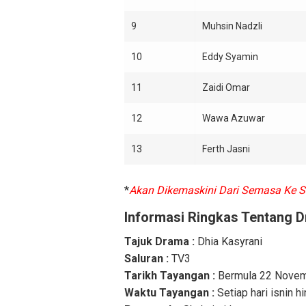
9
Muhsin Nadzli
10
Eddy Syamin
11
Zaidi Omar
12
Wawa Azuwar
13
Ferth Jasni
*
Akan Dikemaskini Dari Semasa Ke 
Informasi Ringkas Tentang D
Tajuk Drama :
Dhia Kasyrani
Saluran :
TV3
Tarikh Tayangan :
Bermula 22 Nove
Waktu Tayangan :
Setiap hari isnin 