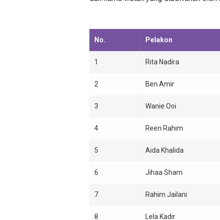
No.
Pelakon
1
Rita Nadira
2
Ben Amir
3
Wanie Ooi
4
Reen Rahim
5
Aida Khalida
6
Jihaa Sham
7
Rahim Jailani
8
Lela Kadir