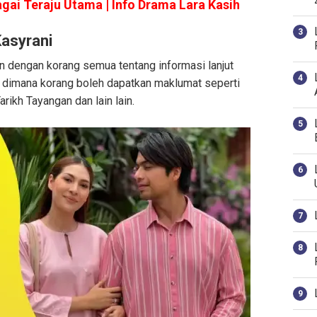
ai Teraju Utama | Info Drama Lara Kasih
asyrani
kan dengan korang semua tentang informasi lanjut
 dimana korang boleh dapatkan maklumat seperti
rikh Tayangan dan lain lain.