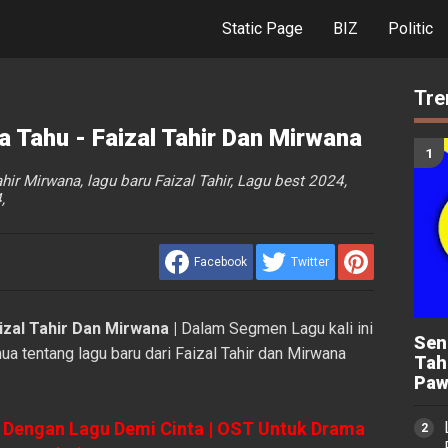
Static Page
BIZ
Politic
Tre
ia Tahu - Faizal Tahir Dan Mirwana
ahir Mirwana, lagu baru Faizal Tahir, Lagu best 2024,
,
Facebook
Twitter
izal Tahir Dan Mirwana |
Dalam Segmen Lagu kali ini
Sen
a tentang lagu baru dari Faizal Tahir dan Mirwana
Tah
Paw
 Dengan Lagu Demi Cinta | OST Untuk Drama