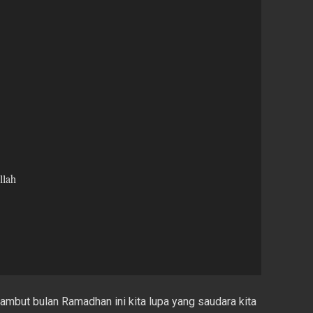
llah
mbut bulan Ramadhan ini kita lupa yang saudara kita