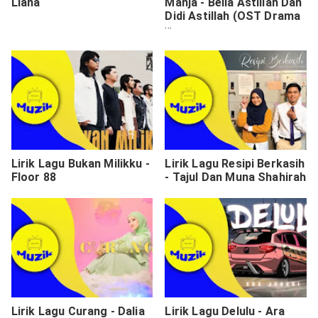
Liana
Manja - Bella Astillah Dan
Didi Astillah (OST Drama
Leha Leya Lawa)
Lirik Lagu Bukan Milikku -
Lirik Lagu Resipi Berkasih
Floor 88
- Tajul Dan Muna Shahirah
Lirik Lagu Curang - Dalia
Lirik Lagu Delulu - Ara