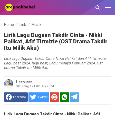
Home
Lirik
Muzik
Lirik Lagu Dugaan Takdir Cinta - Nikki
Palikat, Afif Tirmizie (OST Drama Takdir
Itu Milik Aku)
Lirik lagu Dugaan Takdir Cinta Nikki Palikat dan Afif Tirmizie,
Lagu best 2024, lagu best, Lagu melayu Februari 2024, Ost
drama Takdir Itu Milik Aku
Heeburan
Saturday, 17 February 2024
Facebook
Twitter
Lirik Lagu Dugaan Takdir Cinta - Nikki Palikat, Afif