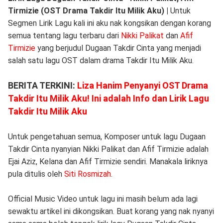
Tirmizie (OST Drama Takdir Itu Milik Aku) |
Untuk
Segmen Lirik Lagu kali ini aku nak kongsikan dengan korang
semua tentang lagu terbaru dari
Nikki Palikat
dan
Afif
Tirmizie
yang berjudul Dugaan Takdir Cinta yang menjadi
salah satu lagu OST dalam drama Takdir Itu Milik Aku.
BERITA TERKINI:
Liza Hanim Penyanyi OST Drama
Takdir Itu Milik Aku! Ini adalah Info dan Lirik Lagu
Takdir Itu Milik Aku
Untuk pengetahuan semua, Komposer untuk lagu Dugaan
Takdir Cinta nyanyian Nikki Palikat dan Afif Tirmizie adalah
Ejai Aziz, Kelana dan Afif Tirmizie sendiri. Manakala liriknya
pula ditulis oleh
Siti Rosmizah
.
Official Music Video untuk lagu ini masih belum ada lagi
sewaktu artikel ini dikongsikan. Buat korang yang nak nyanyi