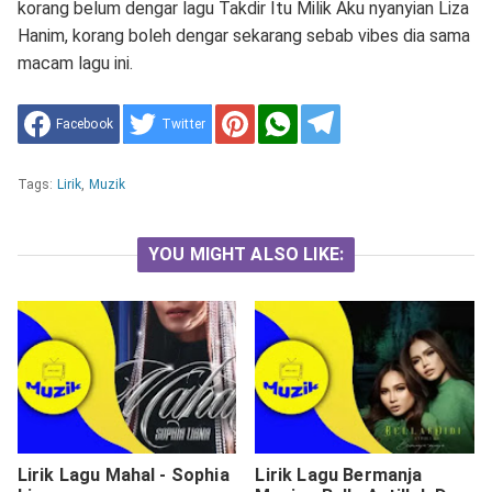
korang belum dengar lagu Takdir Itu Milik Aku nyanyian Liza
Hanim, korang boleh dengar sekarang sebab vibes dia sama
macam lagu ini.
Facebook
Twitter
Tags:
Lirik
,
Muzik
YOU MIGHT ALSO LIKE:
Lirik Lagu Mahal - Sophia
Lirik Lagu Bermanja