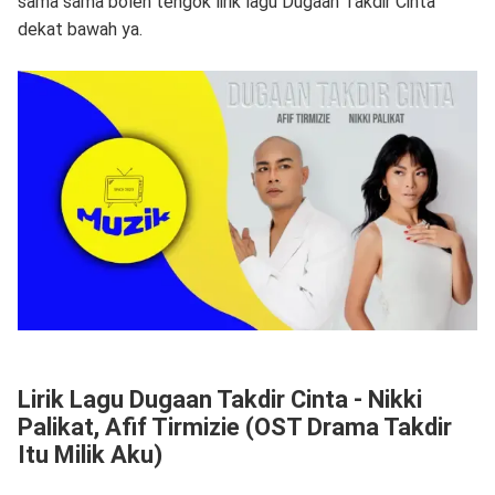
sama sama boleh tengok lirik lagu Dugaan Takdir Cinta
dekat bawah ya.
Lirik Lagu Dugaan Takdir Cinta - Nikki
Palikat, Afif Tirmizie (OST Drama Takdir
Itu Milik Aku)