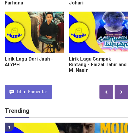
Farhana
Johari
Lirik Lagu Dari Jauh -
Lirik Lagu Campak
ALYPH
Bintang - Faizal Tahir and
M. Nasir
Lihat
Komentar
Trending