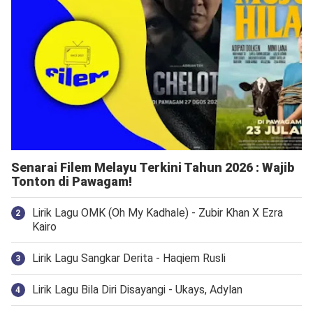
Senarai Filem Melayu Terkini Tahun 2026 : Wajib
Tonton di Pawagam!
Lirik Lagu OMK (Oh My Kadhale) - Zubir Khan X Ezra
Kairo
Lirik Lagu Sangkar Derita - Haqiem Rusli
Lirik Lagu Bila Diri Disayangi - Ukays, Adylan