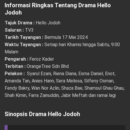
Informasi Ringkas Tentang Drama Hello
Jodoh
Tajuk Drama :
Hello Jodoh
Saluran :
TV3
Tarikh Tayangan :
Bermula 17 Mei 2024
Waktu Tayangan :
Setiap hari Khamis hingga Sabtu, 9:00
Malam
Pengarah :
Feroz Kader
Terbitan :
OrangeTree Sdn Bhd
Pelakon :
Syarul Ezani, Riena Diana, Esma Daniel, Enot,
Amanda Tan, Anies Hann, Sera Melissa, Silfeny Osman,
Fendy Bakry, Wan Nor Azlin, Shaza Bae, Shamsul Ghau Ghau,
Shah Kimin, Farra Zainuddin, Jabir Meftah dan ramai lagi
Sinopsis Drama Hello Jodoh