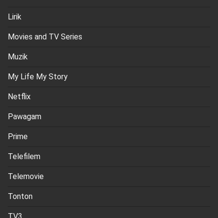
Lirik
Movies and TV Series
Muzik
My Life My Story
Netflix
Pawagam
Prime
Telefilem
Telemovie
Tonton
TV3