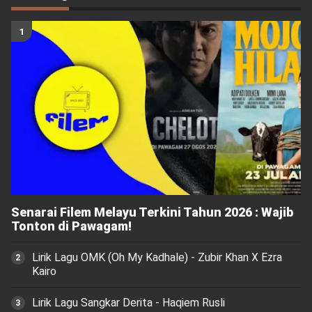
Senarai Filem Melayu Terkini Tahun 2026 : Wajib
Tonton di Pawagam!
Lirik Lagu OMK (Oh My Kadhale) - Zubir Khan X Ezra
Kairo
Lirik Lagu Sangkar Derita - Haqiem Rusli