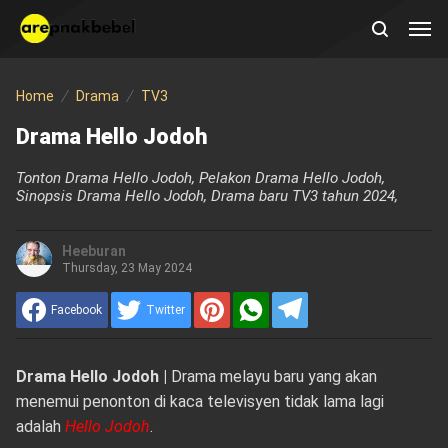
Home
Drama
TV3
Drama Hello Jodoh
Tonton Drama Hello Jodoh, Pelakon Drama Hello Jodoh,
Sinopsis Drama Hello Jodoh, Drama baru TV3 tahun 2024,
Heeburan
Thursday, 23 May 2024
Facebook
Twitter
Drama Hello Jodoh |
Drama melayu baru yang akan
menemui penonton di kaca televisyen tidak lama lagi
adalah
Hello Jodoh
.