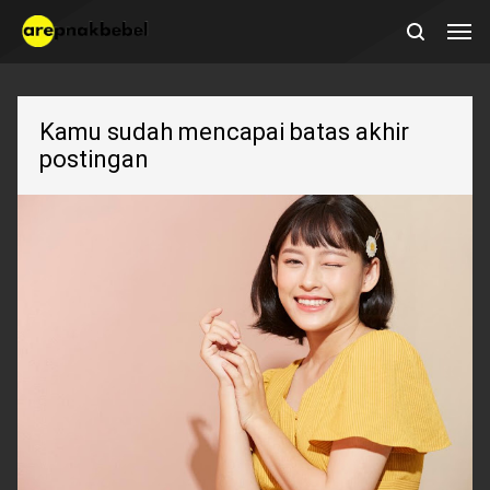
Kamu sudah mencapai batas akhir
postingan