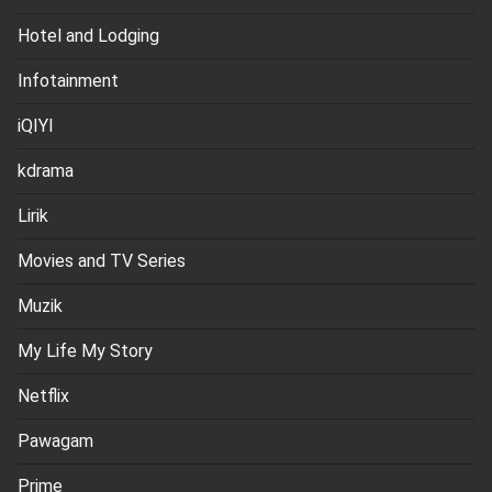
Hotel and Lodging
Infotainment
iQIYI
kdrama
Lirik
Movies and TV Series
Muzik
My Life My Story
Netflix
Pawagam
Prime