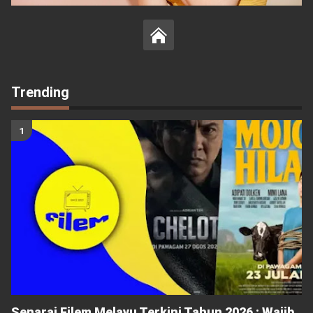
Trending
Senarai Filem Melayu Terkini Tahun 2026 : Wajib