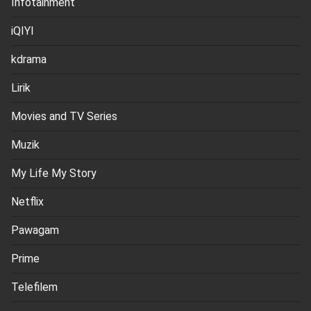
Infotainment
iQIYI
kdrama
Lirik
Movies and TV Series
Muzik
My Life My Story
Netflix
Pawagam
Prime
Telefilem