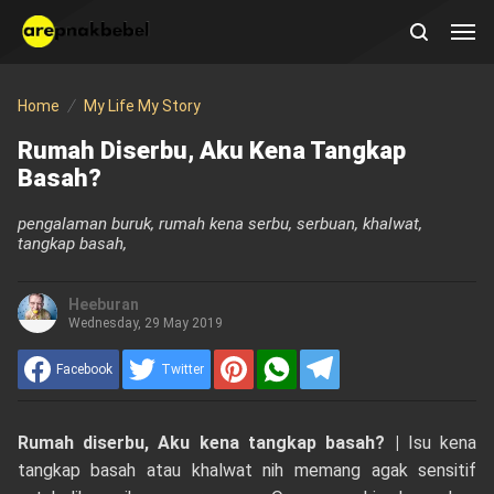
Home
My Life My Story
Rumah Diserbu, Aku Kena Tangkap
Basah?
pengalaman buruk, rumah kena serbu, serbuan, khalwat,
tangkap basah,
Heeburan
Wednesday, 29 May 2019
Facebook
Twitter
Rumah diserbu, Aku kena tangkap basah? |
Isu kena
tangkap basah atau khalwat nih memang agak sensitif