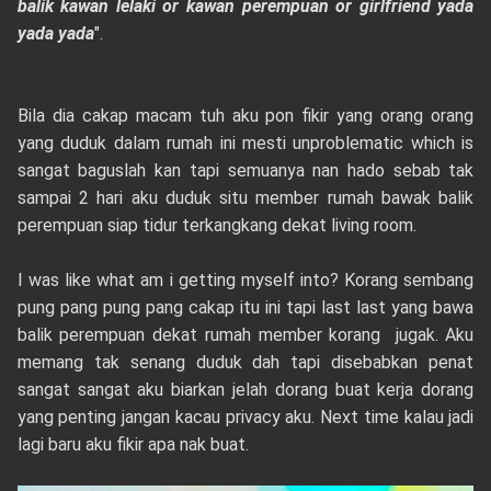
balik kawan lelaki or kawan perempuan or girlfriend yada
yada yada
".
Bila dia cakap macam tuh aku pon fikir yang orang orang
yang duduk dalam rumah ini mesti unproblematic which is
sangat baguslah kan tapi semuanya nan hado sebab tak
sampai 2 hari aku duduk situ member rumah bawak balik
perempuan siap tidur terkangkang dekat living room.
I was like what am i getting myself into? Korang sembang
pung pang pung pang cakap itu ini tapi last last yang bawa
balik perempuan dekat rumah member korang jugak. Aku
memang tak senang duduk dah tapi disebabkan penat
sangat sangat aku biarkan jelah dorang buat kerja dorang
yang penting jangan kacau privacy aku. Next time kalau jadi
lagi baru aku fikir apa nak buat.