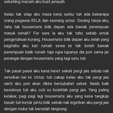
sekeliling macam aku buat jenayah.
Kalau tak silap aku masa kena serbu tuh ada beberapa
orang pegawai RELA dan seorang ustaz. Dorang tanya aku,
tahu tak housemate bilik depan ada bawak perempuan
masuk rumah? For sure la aku tak tahu sebab untuk
pengetahuan korang, Housemate bilik depan aku inilah yang
bagitahu aku kat rumah sewa ini tak boleh bawak
perempuan balik rumah tapi rupa rupanya dia pon sama jer
perangai dengan housemate yang lagi satu tuh.
Tak pasal pasal aku kena heret sekali pergi jais sebab nak
setelkan hal ini. Ustaz tuh cakap kalau aku tak pergi jais
nanti aku pon akan dikira bersubahat sekali. Nasib baik
besoknya tuh aku cuti so bolehlah pergi jais. Yang paling
kelakar, pagi pagi lagi housemate aku yang kena tangkap
basah tuh ketuk pintu bilik sebab nak ingatkan aku pergi jais
dengan muka tak bersalah langsung.