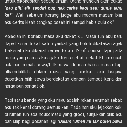
untuk dikongsikan secara umum. Orang mungkin akan cakap
"
kau nih! aib sendiri pun nak cerita bagi satu dunia tahu
ke?
". Well sebelum korang judge aku macam macam biar
aku cerita kisah tangkap basah ini sampai habis dulu ok?
Kejadian ini berlaku masa aku dekat KL. Masa tuh aku baru
dapat kerja dekat satu syarikat yang boleh dikatakan agak
terkenal dan dikenali ramai. Excited? of course tapi pada
masa yang sama aku agak stress sebab dekat KL ini susah
nak cari rumah sewa/bilik sewa dengan harga murah tapi
alhamdulillah dalam masa yang singkat aku berjaya
dapatkan bilik sewa berdekatan dengan tempat kerja dan
harga pun sangat ok.
Tapi satu benda yang aku risau adalah rakan serumah sebab
aku tak kenal dorang semua kan. Pada hari aku jejakkan kaki
di rumah tuh ada housemate yang greet, tunjukkan bilik aku
dan siap bagi pesanan lagi "
Dalam rumah ini tak boleh bawa